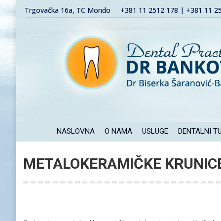
Trgovačka 16a, TC Mondo
+381 11 2512 178 | +381 11 2
NASLOVNA
O NAMA
USLUGE
DENTALNI T
METALOKERAMIČKE KRUNICE