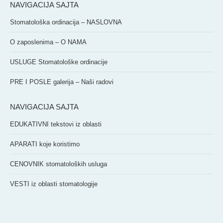
NAVIGACIJA SAJTA
Stomatološka ordinacija – NASLOVNA
O zaposlenima – O NAMA
USLUGE Stomatološke ordinacije
PRE I POSLE galerija – Naši radovi
NAVIGACIJA SAJTA
EDUKATIVNI tekstovi iz oblasti
APARATI koje koristimo
CENOVNIK stomatoloških usluga
VESTI iz oblasti stomatologije