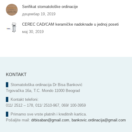
Serifikat stomatološke ordinacije
децембар 19, 2019
CEREC CAD/CAM keramičke nadoknade u jednoj poseti
мај 30, 2019
KONTAKT
Stomatološka ordinacija Dr Bisa Banković
Trgovačka 16a, T.C. Mondo 11000 Beograd
Kontakt telefoni:
011/ 2512 – 178, 011/ 2510-967, 069/ 100-3959
Primamo sve vrste platnih i kreditnih kartica.
Pošaljite mail:
drbisaban@gmail.com
,
bankovic.ordinacija@gmail.com